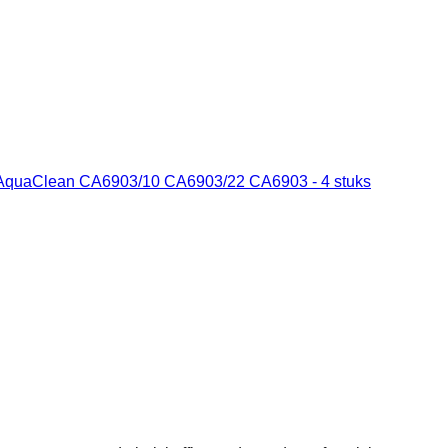
lips AquaClean CA6903/10 CA6903/22 CA6903 - 4 stuks