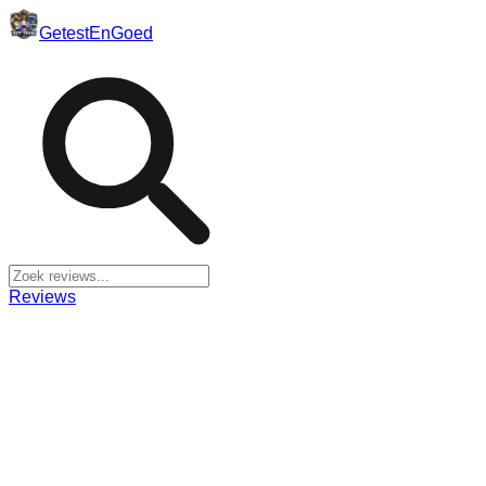
Getest
En
Goed
Reviews