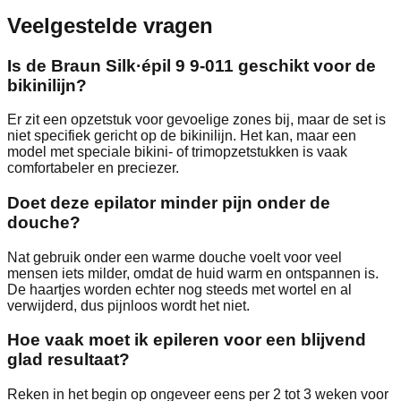
Veelgestelde vragen
Is de Braun Silk·épil 9 9-011 geschikt voor de
bikinilijn?
Er zit een opzetstuk voor gevoelige zones bij, maar de set is
niet specifiek gericht op de bikinilijn. Het kan, maar een
model met speciale bikini- of trimopzetstukken is vaak
comfortabeler en preciezer.
Doet deze epilator minder pijn onder de
douche?
Nat gebruik onder een warme douche voelt voor veel
mensen iets milder, omdat de huid warm en ontspannen is.
De haartjes worden echter nog steeds met wortel en al
verwijderd, dus pijnloos wordt het niet.
Hoe vaak moet ik epileren voor een blijvend
glad resultaat?
Reken in het begin op ongeveer eens per 2 tot 3 weken voor