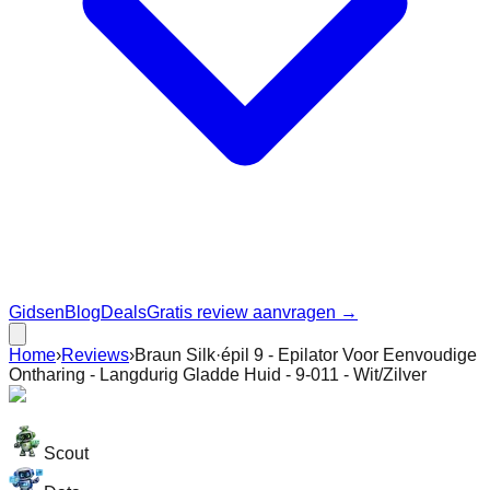
Gidsen
Blog
Deals
Gratis review aanvragen →
Home
›
Reviews
›
Braun Silk·épil 9 - Epilator Voor Eenvoudige
Ontharing - Langdurig Gladde Huid - 9-011 - Wit/Zilver
Scout