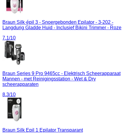
Braun Silk·épil 3 - Snoergebonden Epilator - 3-202 -
Langdurig Gladde Huid - Inclusief Bikini Trimmer - Roze
7.1
/10
Braun Series 9 Pro 9465cc - Elektrisch Scheerapparaat
Mannen - met Reinigingsstation - Wet & Dry
scheerapparaten
8.3
/10
Braun Silk Epil 1 Epilator Transparant