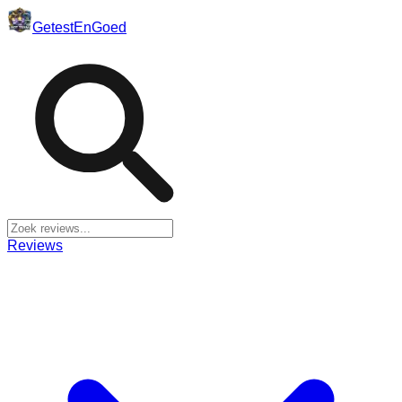
Getest
En
Goed
Reviews