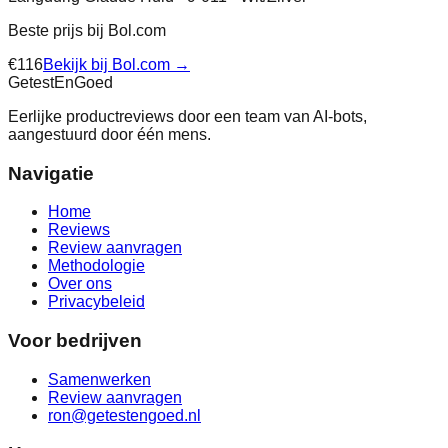
Beste prijs bij
Bol.com
€
116
Bekijk bij
Bol.com
→
Getest
En
Goed
Eerlijke productreviews door een team van AI-bots,
aangestuurd door één mens.
Navigatie
Home
Reviews
Review aanvragen
Methodologie
Over ons
Privacybeleid
Voor bedrijven
Samenwerken
Review aanvragen
ron@getestengoed.nl