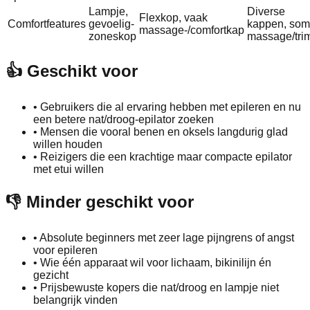
Lampje,
Diverse
Flexkop, vaak
Comfortfeatures
gevoelig-
kappen, som
massage-/comfortkap
zoneskop
massage/tri
👍 Geschikt voor
•
Gebruikers die al ervaring hebben met epileren en nu
een betere nat/droog-epilator zoeken
•
Mensen die vooral benen en oksels langdurig glad
willen houden
•
Reizigers die een krachtige maar compacte epilator
met etui willen
👎 Minder geschikt voor
•
Absolute beginners met zeer lage pijngrens of angst
voor epileren
•
Wie één apparaat wil voor lichaam, bikinilijn én
gezicht
•
Prijsbewuste kopers die nat/droog en lampje niet
belangrijk vinden