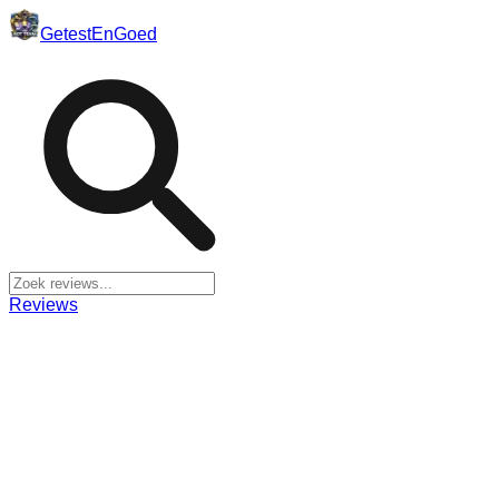
Getest
En
Goed
Reviews