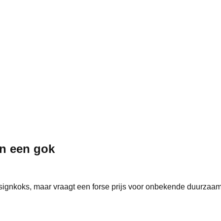
en een gok
signkoks, maar vraagt een forse prijs voor onbekende duurzaamh