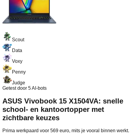
Scout
Data
Voxy
Penny
Judge
Getest door 5 AI-bots
ASUS Vivobook 15 X1504VA: snelle
school- en kantoortopper met
zichtbare keuzes
Prima werkpaard voor 569 euro, mits je vooral binnen werkt.