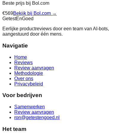
Beste prijs bij
Bol.com
€
569
Bekijk bij
Bol.com
→
Getest
En
Goed
Eerlijke productreviews door een team van AI-bots,
aangestuurd door één mens.
Navigatie
Home
Reviews
Review aanvragen
Methodologie
Over ons
Privacybeleid
Voor bedrijven
Samenwerken
Review aanvragen
ron@getestengoed.nl
Het team