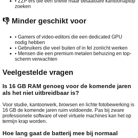
•
ZZP'ers die een snelle maar betaalbare kantoorlaptop
zoeken
👎 Minder geschikt voor
•
Gamers of video-editors die een dedicated GPU
nodig hebben
•
Gebruikers die veel buiten of in fel zonlicht werken
•
Mensen die een premium metalen behuizing en top-
scherm verwachten
Veelgestelde vragen
Is 16 GB RAM genoeg voor de komende jaren
als het niet uitbreidbaar is?
Voor studie, kantoorwerk, browsen en lichte fotobewerking is
16 GB de komende jaren ruim voldoende. Pas bij zware
professionele software of veel virtuele machines kan het op
termijn krap worden.
Hoe lang gaat de batterij mee bij normaal