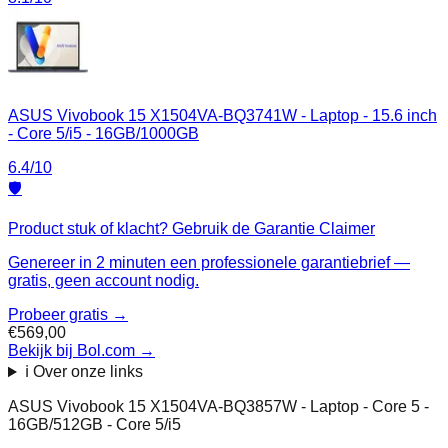
ASUS Vivobook 15 X1504VA-BQ3741W - Laptop - 15.6 inch
- Core 5/i5 - 16GB/1000GB
6.4
/10
🛡️
Product stuk of klacht? Gebruik de Garantie Claimer
Genereer in 2 minuten een professionele garantiebrief —
gratis, geen account nodig.
Probeer gratis →
€569,00
Bekijk bij Bol.com
→
ℹ️ Over onze links
ASUS Vivobook 15 X1504VA-BQ3857W - Laptop - Core 5 -
16GB/512GB - Core 5/i5