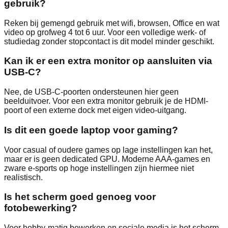
gebruik?
Reken bij gemengd gebruik met wifi, browsen, Office en wat
video op grofweg 4 tot 6 uur. Voor een volledige werk- of
studiedag zonder stopcontact is dit model minder geschikt.
Kan ik er een extra monitor op aansluiten via
USB-C?
Nee, de USB-C-poorten ondersteunen hier geen
beelduitvoer. Voor een extra monitor gebruik je de HDMI-
poort of een externe dock met eigen video-uitgang.
Is dit een goede laptop voor gaming?
Voor casual of oudere games op lage instellingen kan het,
maar er is geen dedicated GPU. Moderne AAA-games en
zware e-sports op hoge instellingen zijn hiermee niet
realistisch.
Is het scherm goed genoeg voor
fotobewerking?
Voor hobby-matig bewerken en sociale media is het scherm