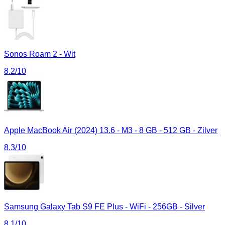
Sonos Roam 2 - Wit
8.2
/10
Apple MacBook Air (2024) 13.6 - M3 - 8 GB - 512 GB - Zilver
8.3
/10
Samsung Galaxy Tab S9 FE Plus - WiFi - 256GB - Silver
8.1
/10