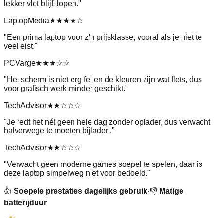
lekker vlot blijft lopen.
"
LaptopMedia
★★★★
☆
"
Een prima laptop voor z'n prijsklasse, vooral als je niet te
veel eist.
"
PCVarge
★★★
☆☆
"
Het scherm is niet erg fel en de kleuren zijn wat flets, dus
voor grafisch werk minder geschikt.
"
TechAdvisor
★★
☆☆☆
"
Je redt het nét geen hele dag zonder oplader, dus verwacht
halverwege te moeten bijladen.
"
TechAdvisor
★★
☆☆☆
"
Verwacht geen moderne games soepel te spelen, daar is
deze laptop simpelweg niet voor bedoeld.
"
👍
Soepele prestaties dagelijks gebruik
·
👎
Matige
batterijduur