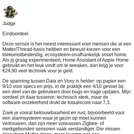
Judge
Eindoordeel
Deze sensor is het meest interessant voor mensen die al een
Matter/Thread‑basis hebben en bewust kiezen voor een
toekomstbestendig, ecosysteem‑onafhankelijk smart home.
Als jij graag experimenteert, Home Assistant of Apple Home
gebruikt en het leuk vindt om te tweaken, dan krijg je voor
€24,90 veel techniek voor je geld.
De spanning tussen Data en Voxy is helder: op papier een
9/10 voor specs en prijs, in de praktijk een 4/10 gevoel bij
een deel van de gebruikers door bugs en trage updates. Mijn
oordeel zit daar tussenin: technisch sterk, maar de
software‑onzekerheid drukt de totaalscore naar 7,3.
Zoek je vooral betrouwbaarheid en rust, bijvoorbeeld voor
een alarmsysteem waar je gezin op moet kunnen
vertrouwen, dan zijn meer volwassen Zigbee‑ of
merkgebonden sensoren vaak verstandiger. Die missen