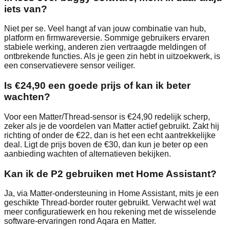
iets van?
Niet per se. Veel hangt af van jouw combinatie van hub,
platform en firmwareversie. Sommige gebruikers ervaren
stabiele werking, anderen zien vertraagde meldingen of
ontbrekende functies. Als je geen zin hebt in uitzoekwerk, is
een conservatievere sensor veiliger.
Is €24,90 een goede prijs of kan ik beter
wachten?
Voor een Matter/Thread‑sensor is €24,90 redelijk scherp,
zeker als je de voordelen van Matter actief gebruikt. Zakt hij
richting of onder de €22, dan is het een echt aantrekkelijke
deal. Ligt de prijs boven de €30, dan kun je beter op een
aanbieding wachten of alternatieven bekijken.
Kan ik de P2 gebruiken met Home Assistant?
Ja, via Matter‑ondersteuning in Home Assistant, mits je een
geschikte Thread‑border router gebruikt. Verwacht wel wat
meer configuratiewerk en hou rekening met de wisselende
software‑ervaringen rond Aqara en Matter.