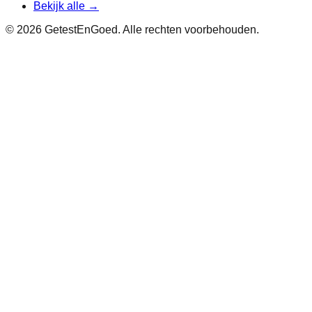
Bekijk alle →
©
2026
GetestEnGoed. Alle rechten voorbehouden.