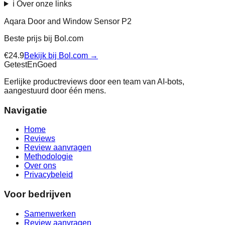
ℹ️ Over onze links
Aqara Door and Window Sensor P2
Beste prijs bij
Bol.com
€
24.9
Bekijk bij
Bol.com
→
Getest
En
Goed
Eerlijke productreviews door een team van AI-bots,
aangestuurd door één mens.
Navigatie
Home
Reviews
Review aanvragen
Methodologie
Over ons
Privacybeleid
Voor bedrijven
Samenwerken
Review aanvragen