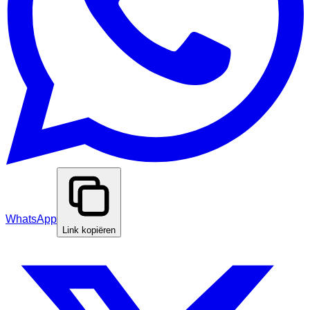
WhatsApp
Link kopiëren