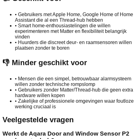
•
Gebruikers met Apple Home, Google Home of Home
Assistant die al een Thread‑hub hebben
•
Smart home‑enthousiastelingen die willen
experimenteren met Matter en flexibiliteit belangrijk
vinden
•
Huurders die discreet deur‑ en raamsensoren willen
plaatsen zonder te boren
👎 Minder geschikt voor
•
Mensen die een simpel, betrouwbaar alarmsysteem
willen zonder technische rompslomp
•
Gebruikers zonder Matter/Thread‑hub die geen extra
hardware willen kopen
•
Zakelijke of professionele omgevingen waar foutloze
werking cruciaal is
Veelgestelde vragen
Werkt de Aqara Door and Window Sensor P2