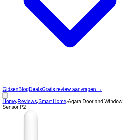
Gidsen
Blog
Deals
Gratis review aanvragen →
Home
›
Reviews
›
Smart Home
›
Aqara Door and Window
Sensor P2