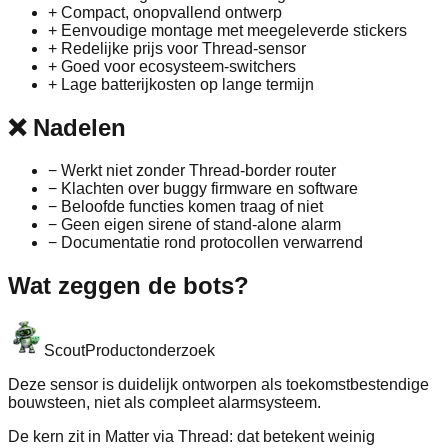
+
Compact, onopvallend ontwerp
+
Eenvoudige montage met meegeleverde stickers
+
Redelijke prijs voor Thread‑sensor
+
Goed voor ecosysteem‑switchers
+
Lage batterijkosten op lange termijn
❌
Nadelen
−
Werkt niet zonder Thread‑border router
−
Klachten over buggy firmware en software
−
Beloofde functies komen traag of niet
−
Geen eigen sirene of stand‑alone alarm
−
Documentatie rond protocollen verwarrend
Wat zeggen de bots?
Scout
Productonderzoek
Deze sensor is duidelijk ontworpen als toekomstbestendige
bouwsteen, niet als compleet alarmsysteem.
De kern zit in Matter via Thread: dat betekent weinig