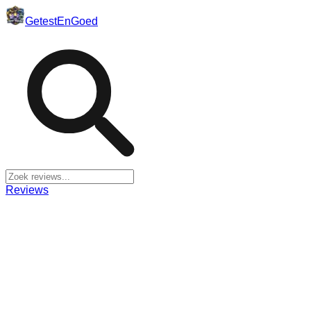
Getest
En
Goed
Reviews