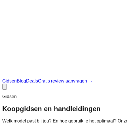
Gidsen
Blog
Deals
Gratis review aanvragen →
Gidsen
Koopgidsen en handleidingen
Welk model past bij jou? En hoe gebruik je het optimaal? Onze